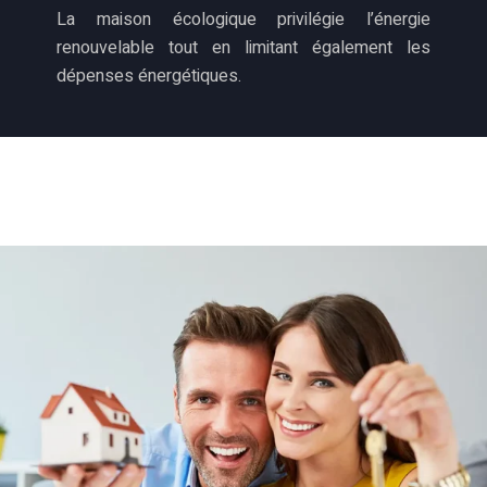
La maison écologique privilégie l’énergie
renouvelable tout en limitant également les
dépenses énergétiques.