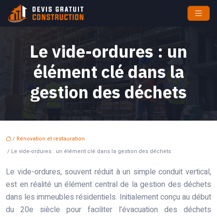
Le vide-ordures : un
élément clé dans la
gestion des déchets
/
Rénovation et restauration
/ Le vide-ordures : un élément clé dans la gestion des déchets
Le vide-ordures, souvent réduit à un simple conduit vertical,
est en réalité un élément central de la gestion des déchets
dans les immeubles résidentiels. Initialement conçu au début
du 20e siècle pour faciliter l’évacuation des déchets