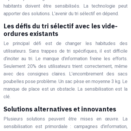
habitants doivent être sensibilisés. La technologie peut
apporter des solutions. L’avenir du tri sélectif en dépend.
Les défis du tri sélectif avec les vide-
ordures existants
Le principal défi est de changer les habitudes des
utilisateurs. Sans trappes de tri spécifiques, il est difficile
d’inciter au tri. Le manque d’information freine les efforts.
Seulement 20% des utilisateurs trient correctement, même
avec des consignes claires. L’encombrement des sacs
poubelles pose problème. Un sac pèse en moyenne 3 kg. Le
manque de place est un obstacle. La sensibilisation est la
clé.
Solutions alternatives et innovantes
Plusieurs solutions peuvent être mises en œuvre. La
sensibilisation est primordiale : campagnes d’information,