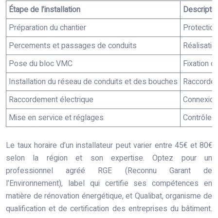
Étape de l’installation
Descriptio
Préparation du chantier
Protection
Percements et passages de conduits
Réalisatio
Pose du bloc VMC
Fixation d
Installation du réseau de conduits et des bouches
Raccordeme
Raccordement électrique
Connexion
Mise en service et réglages
Contrôle d
Le taux horaire d’un installateur peut varier entre 45€ et 80€
selon la région et son expertise. Optez pour un
professionnel agréé RGE (Reconnu Garant de
l’Environnement), label qui certifie ses compétences en
matière de rénovation énergétique, et Qualibat, organisme de
qualification et de certification des entreprises du bâtiment.